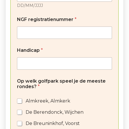
DD/MM/JJJJ
NGF registratienummer
*
Handicap
*
Op welk golfpark speel je de meeste
rondes?
*
Almkreek, Almkerk
De Berendonck, Wijchen
De Breuninkhof, Voorst