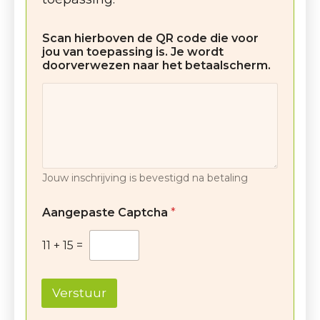
Scan hierboven de QR code die voor
jou van toepassing is. Je wordt
doorverwezen naar het betaalscherm.
Jouw inschrijving is bevestigd na betaling
Aangepaste Captcha
*
11
+
15
=
Verstuur