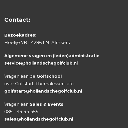
Contact:
Bezoekadres:
Hoekje 7B | 4286 LN Almkerk
Algemene vragen en (leden)administratie
service@hollandschegolfclub.nl
Vragen aan de
Golfschool
over Golfstart, Themalessen, etc.
golfstart@hollandschegolfclub.nl
Vragen aan
Sales & Events
:
085 - 44 44 455
sales@hollandschegolfclub.nl