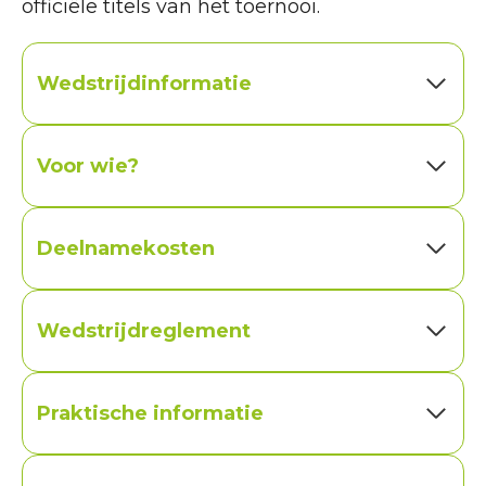
officiële titels van het toernooi.
Wedstrijdinformatie
Voor wie?
Deelnamekosten
Wedstrijdreglement
Praktische informatie