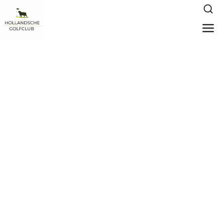
HGC Strokeplay
Open 2026