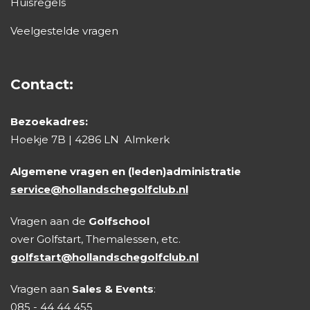
Huisregels
Veelgestelde vragen
Contact:
Bezoekadres:
Hoekje 7B | 4286 LN Almkerk
Algemene vragen en (leden)administratie
service@hollandschegolfclub.nl
Vragen aan de
Golfschool
over Golfstart, Themalessen, etc.
golfstart@hollandschegolfclub.nl
Vragen aan
Sales & Events
:
085 - 44 44 455