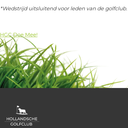
*Wedstrijd uitsluitend voor leden van de golfclub.
HGC Doe Mee!