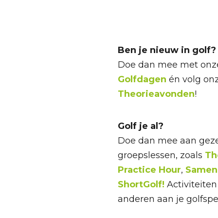
Ben je nieuw in golf?
Doe dan mee met onze
Golfdagen
én volg on
Theorieavonden
!
Golf je al?
Doe dan mee aan gezel
groepslessen, zoals
Th
Practice Hour
,
Samen 
ShortGolf!
Activiteit
anderen aan je golfspe