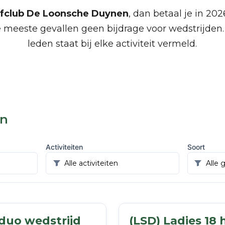
olfclub De Loonsche Duynen
, dan betaal je in 20
 meeste gevallen geen bijdrage voor wedstrijden. 
leden staat bij elke activiteit vermeld.
en
Activiteiten
Soort
 duo wedstrijd
(LSD) Ladies 18 h