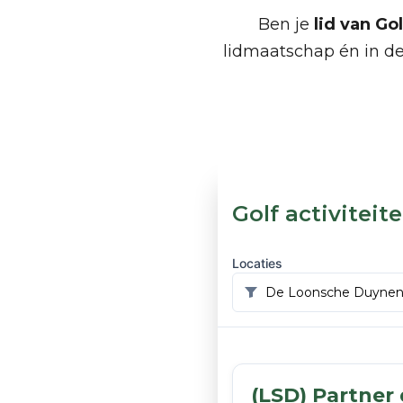
Ben je
lid van G
lidmaatschap én in de
Golf activiteit
Locaties
(LSD) Partner