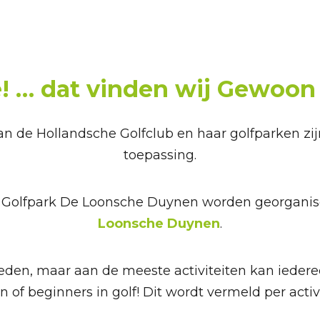
 … dat vinden wij Gewoon 
van de Hollandsche Golfclub en haar golfparken zi
toepassing.
op Golfpark De Loonsche Duynen worden georgani
Loonsche Duynen
.
 leden, maar aan de meeste activiteiten kan ieder
n of beginners in golf! Dit wordt vermeld per activi