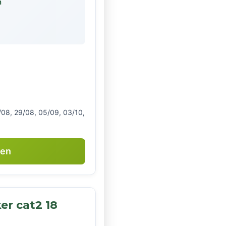
n
2/08, 29/08, 05/09, 03/10,
ken
r cat2 18