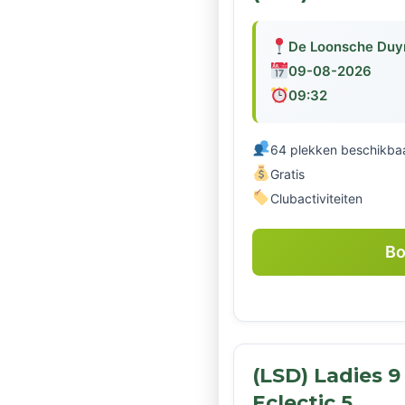
De Loonsche Duy
09-08-2026
09:32
64 plekken beschikba
Gratis
Clubactiviteiten
Bo
(LSD) Ladies 9
Eclectic 5