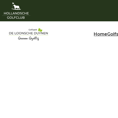
Home
Golf