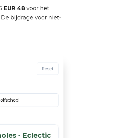
26
EUR 48
voor het
De bijdrage voor niet-
Reset
oles - Eclectic