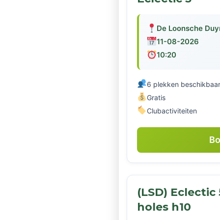
De Loonsche Duy
11-08-2026
10:20
6 plekken beschikbaa
Gratis
Clubactiviteiten
Bo
(LSD) Eclectic
holes h10