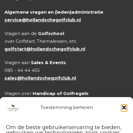
Algemene vragen en (leden)administratie
service@hollandschegolfclub.nl
Vragen aan de
Golfschool
over Golfstart, Themalessen, etc.
golfstart@hollandschegolfclub.nl
Vragen aan
Sales & Events
:
085 - 44 44 455
sales@hollandschegolfclub.nl
Vragen over
Handicap of Golfregels
:
handicap@hollandschegolfclub.nl
Toestemming beheren
Om de beste gebruikerservaring te bieden,
gebruiken we technologieën zoals cookies