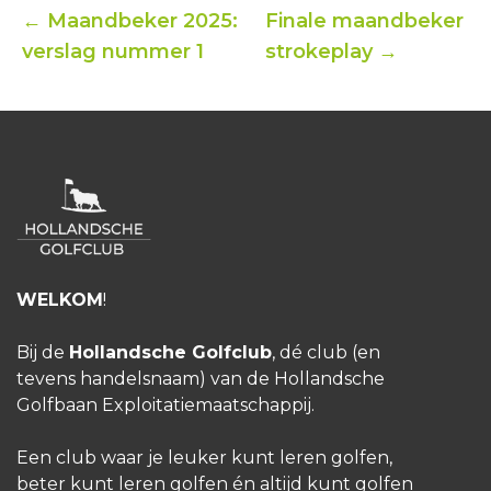
← Maandbeker 2025:
Finale maandbeker
verslag nummer 1
strokeplay →
WELKOM
!
Bij de
Hollandsche Golfclub
, dé club (en
tevens handelsnaam) van de Hollandsche
Golfbaan Exploitatiemaatschappij.
Een club waar je leuker kunt leren golfen,
beter kunt leren golfen én altijd kunt golfen