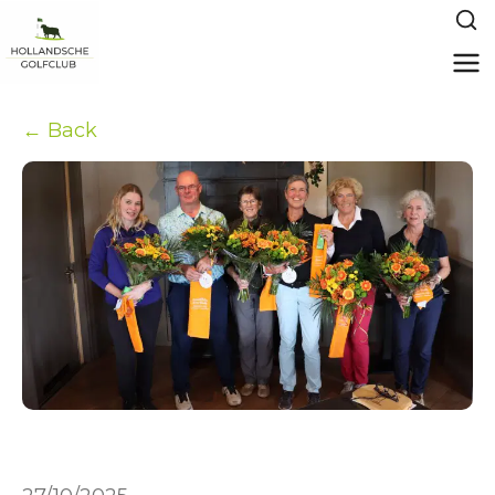
← Back