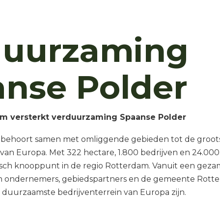
duurzaming
nse Polder
am versterkt verduurzaming Spaanse Polder
 behoort samen met omliggende gebieden tot de groot
 van Europa. Met 322 hectare, 1.800 bedrijven en 24.000
sch knooppunt in de regio Rotterdam. Vanuit een geza
en ondernemers, gebiedspartners en de gemeente Rotte
t duurzaamste bedrijventerrein van Europa zijn.