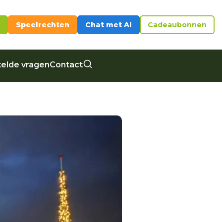
Speelrechten
Chat met AI
Cadeaubonnen
elde vragen
Contact