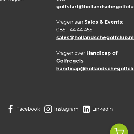
golfstart@hollandschegolfclu
Vragen aan
Sales & Events
:
085 - 44 44 455
sales@hollandschegolfclub.nl
Vragen over
Handicap of
Golfregels
:
handicap@hollandschegolfclu
Facebook
Instagram
Linkedin