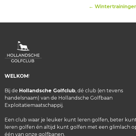
← Wintertraininge
WELKOM
!
Bij de
Hollandsche Golfclub
, dé club (en tevens
handelsnaam) van de Hollandsche Golfbaan
Exploitatiemaatschappij.
Een club waar je leuker kunt leren golfen, beter kun
leren golfen én altijd kunt golfen met een glimlach o
één van onze golfbanen.