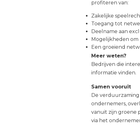
profiteren van:
Zakelijke speelrec
Toegang tot netwe
Deelname aan exclu
Mogelijkheden om re
Een groeiend netw
Meer weten?
Bedrijven die inte
informatie vinden.
Samen vooruit
De verduurzaming v
ondernemers, overh
vanuit zijn groene 
via het ondernemer