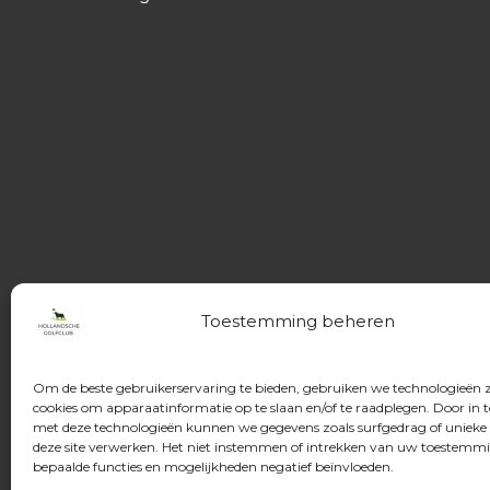
Toestemming beheren
Om de beste gebruikerservaring te bieden, gebruiken we technologieën 
cookies om apparaatinformatie op te slaan en/of te raadplegen. Door in
met deze technologieën kunnen we gegevens zoals surfgedrag of unieke 
deze site verwerken. Het niet instemmen of intrekken van uw toestemm
bepaalde functies en mogelijkheden negatief beïnvloeden.