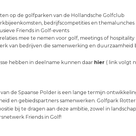
hten op de golfparken van de Hollandsche Golfclub
rkbijeenkomsten, bedrijfscompetities en themalunches
sieve Friends in Golf-events
laties mee te nemen voor golf, meetings of hospitality
erk van bedrijven die samenwerking en duurzaamheid b
resse hebben in deelname kunnen daar
hier
( link volgt
an de Spaanse Polder is een lange termijn ontwikkelin
eid en gebiedspartners samenwerken. Golfpark Rotter
positie bij te dragen aan deze ambitie, zowel in landscha
snetwerk Friends in Golf!