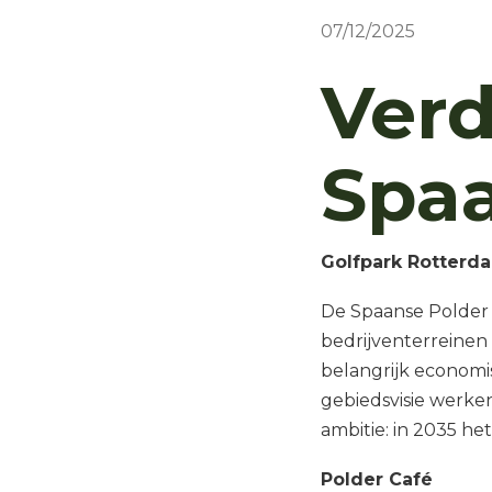
07/12/2025
Ver
Spaa
Golfpark Rotterd
De Spaanse Polder
bedrijventerreinen
belangrijk economi
gebiedsvisie werk
ambitie: in 2035 he
Polder Café