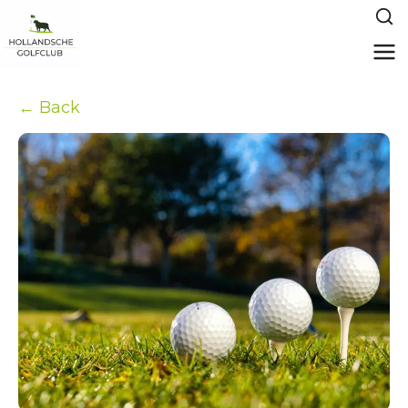
← Back