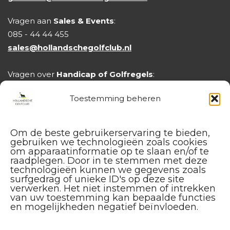
Vragen aan
Sales & Events
:
085 - 44 44 455
sales@hollandschegolfclub.nl
Vragen over
Handicap of Golfregels
:
handicap@hollandschegolfclub.nl
Toestemming beheren
Om de beste gebruikerservaring te bieden,
gebruiken we technologieën zoals cookies
om apparaatinformatie op te slaan en/of te
raadplegen. Door in te stemmen met deze
technologieën kunnen we gegevens zoals
surfgedrag of unieke ID's op deze site
verwerken. Het niet instemmen of intrekken
van uw toestemming kan bepaalde functies
en mogelijkheden negatief beïnvloeden.