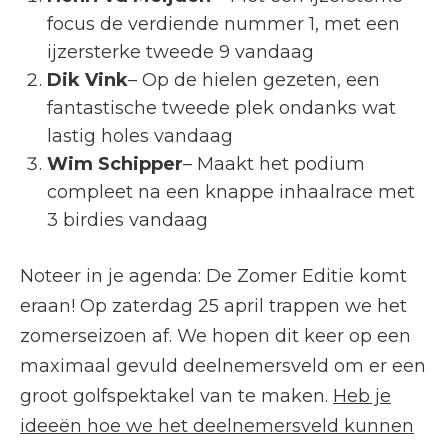
focus de verdiende nummer 1, met een
ijzersterke tweede 9 vandaag
Dik Vink
– Op de hielen gezeten, een
fantastische tweede plek ondanks wat
lastig holes vandaag
Wim Schipper
– Maakt het podium
compleet na een knappe inhaalrace met
3 birdies vandaag
Noteer in je agenda: De Zomer Editie komt
eraan! Op zaterdag 25 april trappen we het
zomerseizoen af. We hopen dit keer op een
maximaal gevuld deelnemersveld om er een
groot golfspektakel van te maken.
Heb je
ideeën hoe we het deelnemersveld kunnen