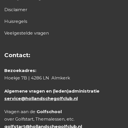
Disclaimer
Huisregels
Veelgestelde vragen
Contact:
Bezoekadres:
Hoekje 7B | 4286 LN Almkerk
Algemene vragen en (leden)administratie
service@hollandschegolfclub.nl
Vragen aan de
Golfschool
over Golfstart, Themalessen, etc.
golfstart@hollandschegolfclub.nl