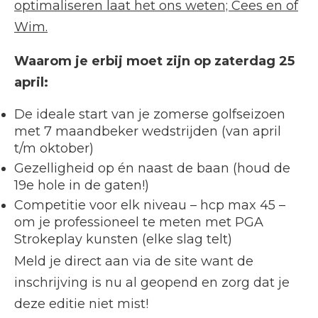
optimaliseren laat het ons weten; Cees en of
Wim.
Waarom je erbij moet zijn op zaterdag 25
april:
De ideale start van je zomerse golfseizoen
met 7 maandbeker wedstrijden (van april
t/m oktober)
Gezelligheid op én naast de baan (houd de
19e hole in de gaten!)
Competitie voor elk niveau – hcp max 45 –
om je professioneel te meten met PGA
Strokeplay kunsten (elke slag telt)
Meld je direct aan via de site want de
inschrijving is nu al geopend en zorg dat je
deze editie niet mist!