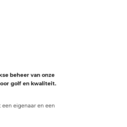
jkse beheer van onze
or golf en kwaliteit.
et een eigenaar en een