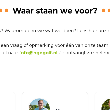
Waar staan we voor?
ns? Waarom doen we wat we doen? Lees hier onz
 een vraag of opmerking voor één van onze tea
mail naar
info@hgegolf.nl
. Je ontvangt zo snel mo