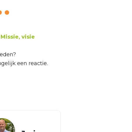
e
Missie, visie
mleden?
gelijk een reactie.