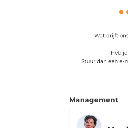
Wat drijft o
Heb je
Stuur dan een e-
Management