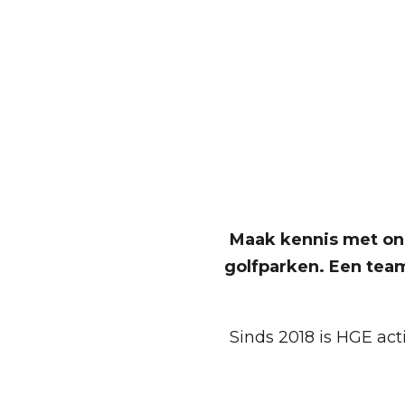
Maak kennis met ons
golfparken. Een team
Sinds 2018 is HGE act