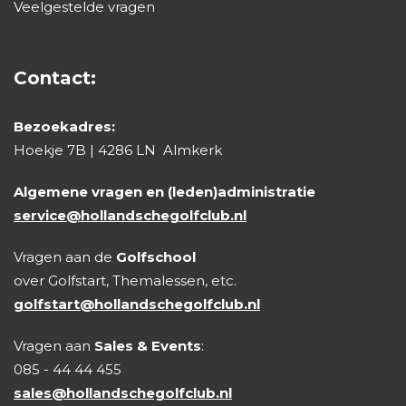
Veelgestelde vragen
Contact:
Bezoekadres:
Hoekje 7B | 4286 LN Almkerk
Algemene vragen en (leden)administratie
service@hollandschegolfclub.nl
Vragen aan de
Golfschool
over Golfstart, Themalessen, etc.
golfstart@hollandschegolfclub.nl
Vragen aan
Sales & Events
:
085 - 44 44 455
sales@hollandschegolfclub.nl