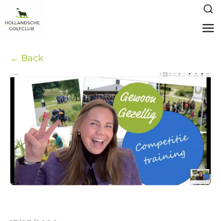
← Back