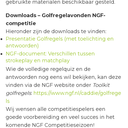
gebruikte materialen beschikbaar gesteld.
Downloads – Golfregelavonden NGF-
competitie
Hieronder zijn de downloads te vinden:
Presentatie Golfregels (met toelichting en
antwoorden)
NGF-document: Verschillen tussen
strokeplay en matchplay
Wie de volledige regelquiz en de
antwoorden nog eens wil bekijken, kan deze
vinden via de NGF website onder
Toolkit
golfregels
:
https://www.ngf.nl/caddie/golfrege
ls
Wij wensen alle competitiespelers een
goede voorbereiding en veel succes in het
komende NGF Competitieseizoen!