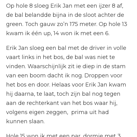
Op hole 8 sloeg Erik Jan met een ijzer 8 af,
de bal belandde bijna in de sloot achter de
green. Toch gauw zo’n 175 meter. Op hole 13
kwam ik één up, 14 won ik met een 6.
Erik Jan sloeg een bal met de driver in volle
vaart links in het bos, de bal was niet te
vinden. Waarschijnlijk zit ie diep in de stam
van een boom dacht ik nog. Droppen voor
het bos en door. Helaas voor Erik Jan kwam
hij daarna, te laat, toch zijn bal nog tegen
aan de rechterkant van het bos waar hij,
volgens eigen zeggen, prima uit had
kunnen slaan.
Hole 15 won ik met een par, dormie met 3