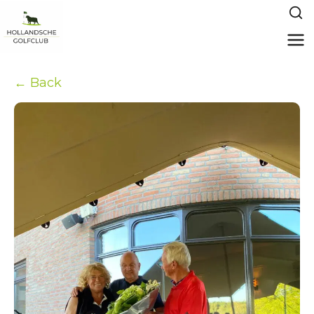
← Back