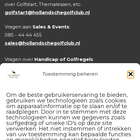
over Golfstart, Themalessen, etc.
golfstart@hollandschegolfclub.nl
Vragen aan
Sales & Events
:
085 - 44 44 455
sales@hollandschegolfclub.nl
Vragen over
Handicap of Golfregels
:
handicap@hollandschegolfclub.nl
Toestemming beheren
Om de beste gebruikerservaring te bieden,
gebruiken we technologieën zoals cookies
om apparaatinformatie op te slaan en/of te
raadplegen. Door in te stemmen met deze
technologieën kunnen we gegevens zoals
surfgedrag of unieke ID's op deze site
verwerken. Het niet instemmen of intrekken
van uw toestemming kan bepaalde functies