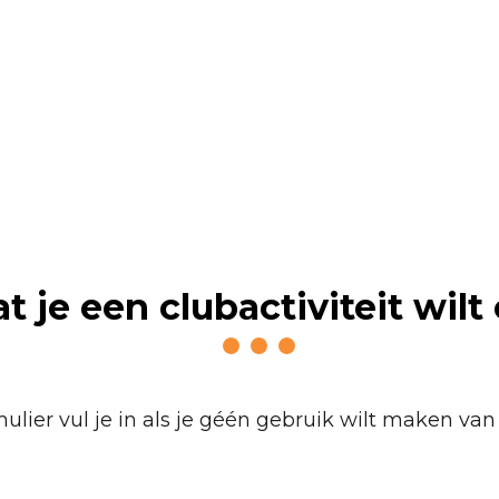
horeca
t je een clubactiviteit wilt
mulier vul je in als je géén gebruik wilt maken van