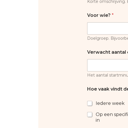
Korte omschrijving. 
Voor wie?
*
Doelgroep. Bijvoorb
Verwacht aantal
Het aantal startminu
Hoe vaak vindt de
Iedere week
Op een specif
in