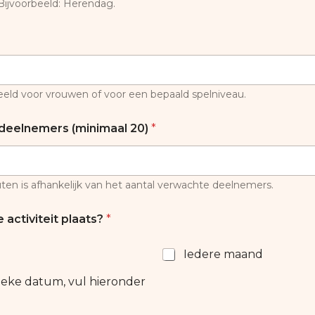
Bijvoorbeeld: Herendag.
eeld voor vrouwen of voor een bepaald spelniveau.
 deelnemers (minimaal 20)
*
ten is afhankelijk van het aantal verwachte deelnemers.
 activiteit plaats?
*
Iedere maand
ieke datum, vul hieronder