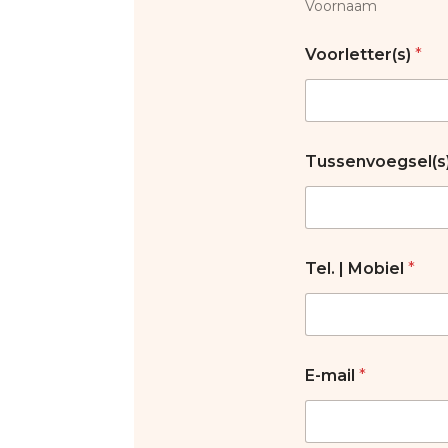
Voornaam
Voorletter(s)
*
Tussenvoegsel(s
Tel. | Mobiel
*
E-mail
*