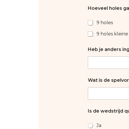
Hoeveel holes gaa
9 holes
9 holes klein
Heb je anders ing
Wat is de spelv
Is de wedstrijd q
Ja