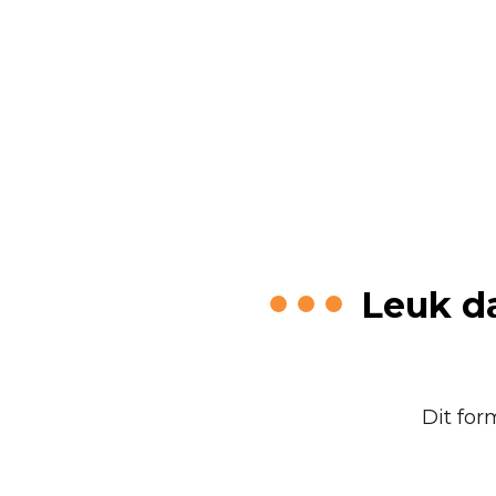
Leuk da
Dit for