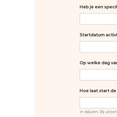
Heb je een speci
Startdatum activ
Op welke dag v
Hoe laat start de 
In daluren. Bij uitzo