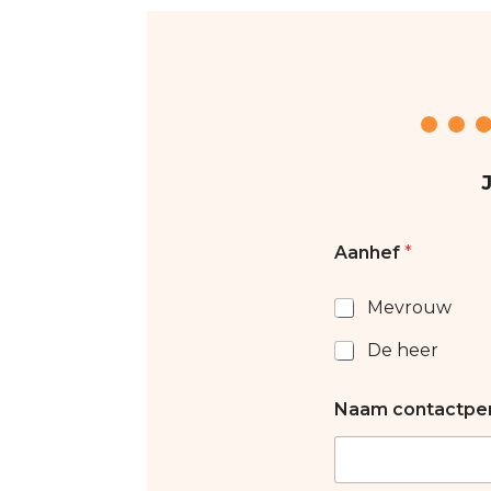
Aanhef
*
Mevrouw
De heer
Naam contactper