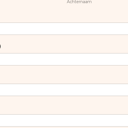
Achternaam
)