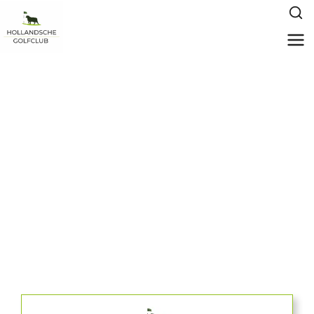
Gewoon Gezellig
Magazines