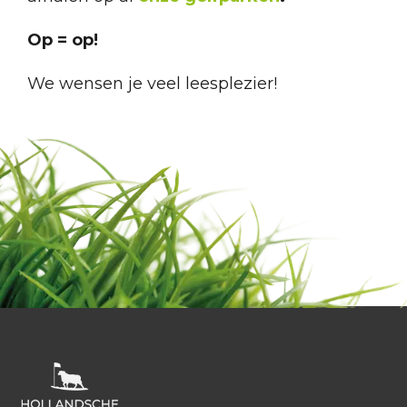
Op = op!
We wensen je veel leesplezier!