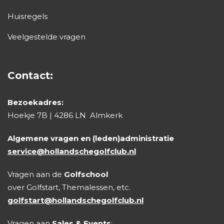
Huisregels
Veelgestelde vragen
Contact:
Bezoekadres:
Hoekje 7B | 4286 LN Almkerk
Algemene vragen en (leden)administratie
service@hollandschegolfclub.nl
Vragen aan de
Golfschool
over Golfstart, Themalessen, etc.
golfstart@hollandschegolfclub.nl
Vragen aan
Sales & Events
: