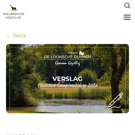
← Back