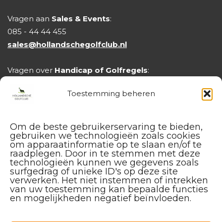
Vragen aan
Sales & Events
:
085 - 44 44 455
sales@hollandschegolfclub.nl
Vragen over
Handicap of Golfregels
:
handicap@hollandschegolfclub.nl
Toestemming beheren
Om de beste gebruikerservaring te bieden,
gebruiken we technologieën zoals cookies
om apparaatinformatie op te slaan en/of te
raadplegen. Door in te stemmen met deze
technologieën kunnen we gegevens zoals
surfgedrag of unieke ID's op deze site
verwerken. Het niet instemmen of intrekken
van uw toestemming kan bepaalde functies
en mogelijkheden negatief beïnvloeden.