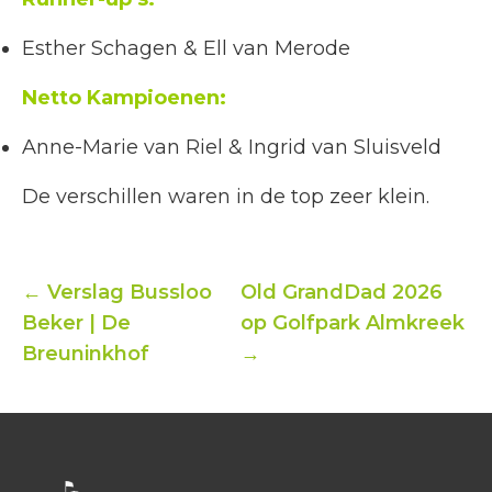
Esther Schagen & Ell van Merode
Netto Kampioenen:
Anne-Marie van Riel & Ingrid van Sluisveld
De verschillen waren in de top zeer klein.
← Verslag Bussloo
Old GrandDad 2026
Beker | De
op Golfpark Almkreek
Breuninkhof
→