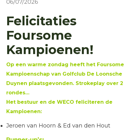
06/07/2026
Felicitaties
Foursome
Kampioenen!
Op een warme zondag heeft het Foursome
Kampioenschap van Golfclub De Loonsche
Duynen plaatsgevonden. Strokeplay over 2
rondes…
Het bestuur en de WECO feliciteren de
Kampioenen:
Jeroen van Hoorn & Ed van den Hout
Runner-up’s: