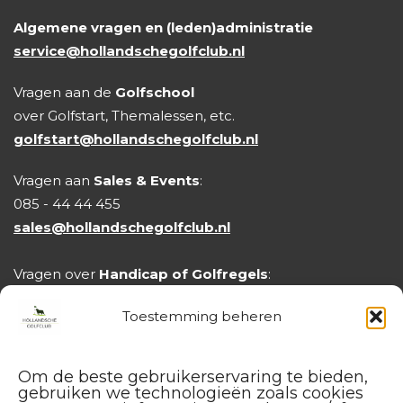
Algemene vragen en (leden)administratie
service@hollandschegolfclub.nl
Vragen aan de
Golfschool
over Golfstart, Themalessen, etc.
golfstart@hollandschegolfclub.nl
Vragen aan
Sales & Events
:
085 - 44 44 455
sales@hollandschegolfclub.nl
Vragen over
Handicap of Golfregels
:
handicap@hollandschegolfclub.nl
Toestemming beheren
Om de beste gebruikerservaring te bieden,
gebruiken we technologieën zoals cookies