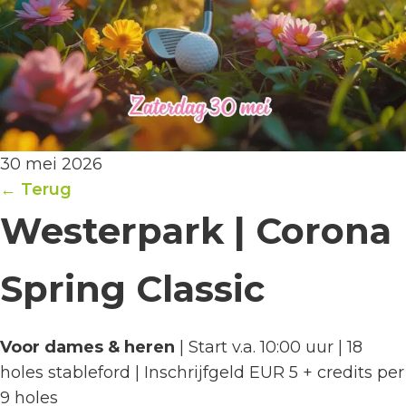
30 mei 2026
← Terug
Westerpark | Corona
Spring Classic
Voor dames & heren
| Start v.a. 10:00 uur | 18
holes stableford | Inschrijfgeld EUR 5 + credits per
9 holes