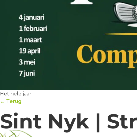
Het hele jaar
← Terug
Sint Nyk | S