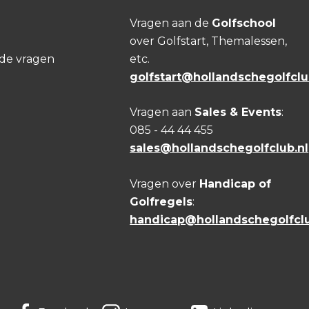
Vragen aan de
Golfschool
over Golfstart, Themalessen,
lde vragen
etc.
golfstart@hollandschegolfclu
Vragen aan
Sales & Events
:
085 - 44 44 455
sales@hollandschegolfclub.nl
Vragen over
Handicap of
Golfregels
:
handicap@hollandschegolfclu