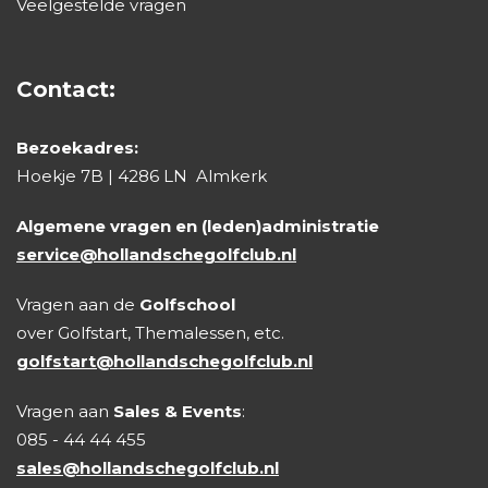
Veelgestelde vragen
Contact:
Bezoekadres:
Hoekje 7B | 4286 LN Almkerk
Algemene vragen en (leden)administratie
service@hollandschegolfclub.nl
Vragen aan de
Golfschool
over Golfstart, Themalessen, etc.
golfstart@hollandschegolfclub.nl
Vragen aan
Sales & Events
:
085 - 44 44 455
sales@hollandschegolfclub.nl