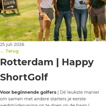
25 juli 2026
← Terug
Rotterdam | Happy
ShortGolf
Voor beginnende golfers
| Dé leukste manier
om samen met andere starters je eerste
wedstrijdervaring op te doen op de baan |