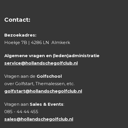
Contact:
Bezoekadres:
Hoekje 7B | 4286 LN Almkerk
Algemene vragen en (leden)administratie
service@hollandschegolfclub.nl
Vragen aan de
Golfschool
over Golfstart, Themalessen, etc.
golfstart@hollandschegolfclub.nl
Vragen aan
Sales & Events
:
085 - 44 44 455
sales@hollandschegolfclub.nl