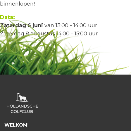
binnenlopen!
Data:
Zaterdag 6 juni
van 13:00 - 14:00 uur
Zaterdag 8 augustus 14:00 - 15:00 uur
HGC Doe Mee!
WELKOM
!