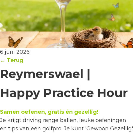
6 juni 2026
← Terug
Reymerswael |
Happy Practice Hour
Samen oefenen, gratis én gezellig!
Je krijgt driving range ballen, leuke oefeningen
en tips van een golfpro. Je kunt 'Gewoon Gezellig'