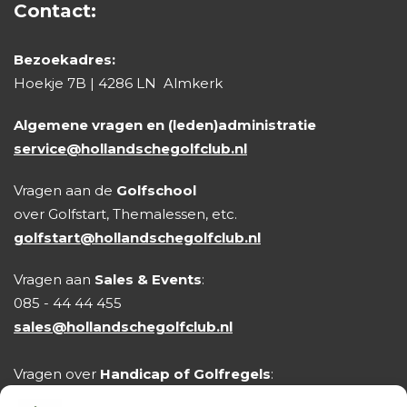
Contact:
Bezoekadres:
Hoekje 7B | 4286 LN Almkerk
Algemene vragen en (leden)administratie
service@hollandschegolfclub.nl
Vragen aan de
Golfschool
over Golfstart, Themalessen, etc.
golfstart@hollandschegolfclub.nl
Vragen aan
Sales & Events
:
085 - 44 44 455
sales@hollandschegolfclub.nl
Vragen over
Handicap of Golfregels
:
handicap@hollandschegolfclub.nl