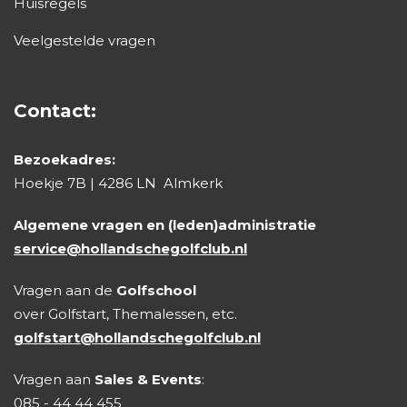
Huisregels
Veelgestelde vragen
Contact:
Bezoekadres:
Hoekje 7B | 4286 LN Almkerk
Algemene vragen en (leden)administratie
service@hollandschegolfclub.nl
Vragen aan de
Golfschool
over Golfstart, Themalessen, etc.
golfstart@hollandschegolfclub.nl
Vragen aan
Sales & Events
:
085 - 44 44 455