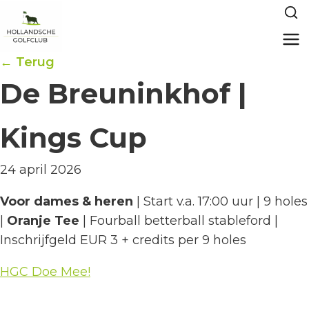
← Terug
De Breuninkhof |
Kings Cup
24 april 2026
Voor dames & heren
| Start v.a. 17:00 uur | 9 holes
|
Oranje Tee
| Fourball betterball stableford |
Inschrijfgeld EUR 3 + credits per 9 holes
HGC Doe Mee!