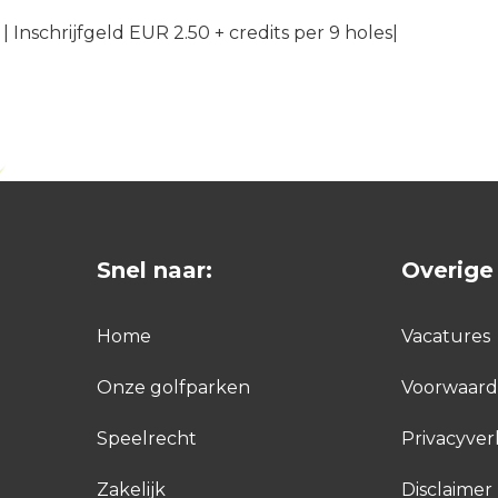
r | Inschrijfgeld EUR 2.50 + credits per 9 holes|
Snel naar:
Overige 
Home
Vacatures
Onze golfparken
Voorwaar
Speelrecht
Privacyver
Zakelijk
Disclaimer