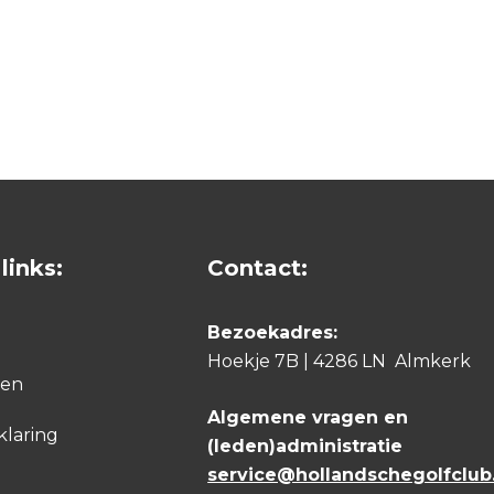
links:
Contact:
Bezoekadres:
Hoekje 7B | 4286 LN Almkerk
den
Algemene vragen en
klaring
(leden)administratie
service@hollandschegolfclub.