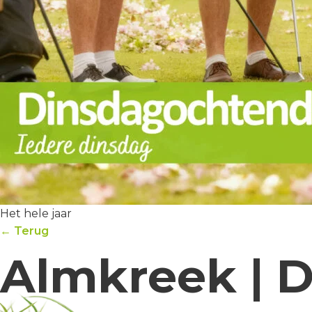
Het hele jaar
← Terug
Almkreek | 