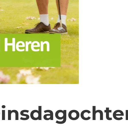
Dinsdagochte