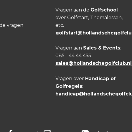
Vragen aan de
Golfschool
over Golfstart, Themalessen,
lde vragen
etc.
golfstart@hollandschegolfclu
Vragen aan
Sales & Events
:
085 - 44 44 455
sales@hollandschegolfclub.nl
Vragen over
Handicap of
Golfregels
:
handicap@hollandschegolfclu