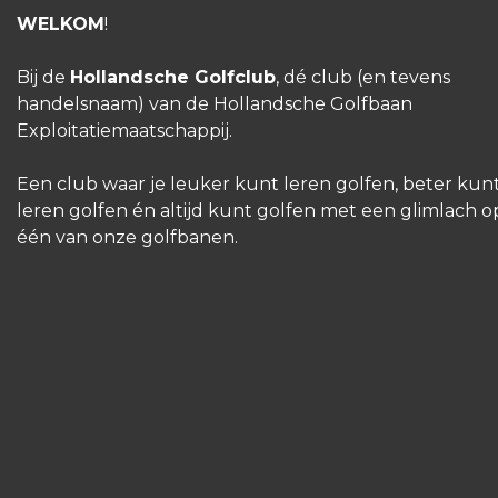
WELKOM
!
Bij de
Hollandsche Golfclub
, dé club (en tevens
handelsnaam) van de Hollandsche Golfbaan
Exploitatiemaatschappij.
Een club waar je leuker kunt leren golfen, beter kun
leren golfen én altijd kunt golfen met een glimlach o
één van onze golfbanen.