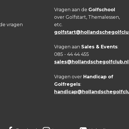
Vragen aan de
Golfschool
over Golfstart, Themalessen,
lde vragen
etc.
golfstart@hollandschegolfclu
Vragen aan
Sales & Events
:
085 - 44 44 455
sales@hollandschegolfclub.nl
Vragen over
Handicap of
Golfregels
:
handicap@hollandschegolfclu