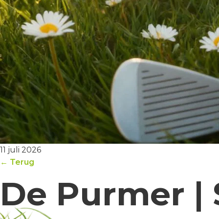
11 juli 2026
← Terug
De Purmer |