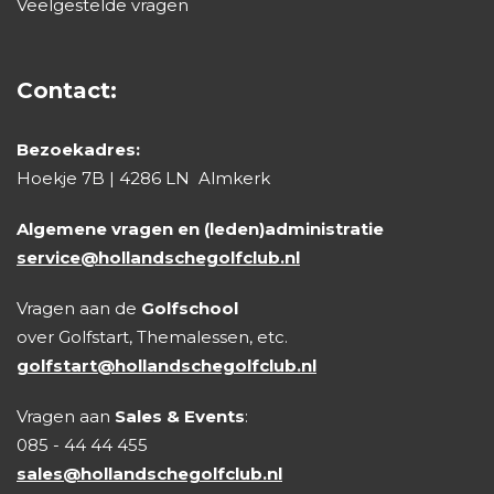
Veelgestelde vragen
Contact:
Bezoekadres:
Hoekje 7B | 4286 LN Almkerk
Algemene vragen en (leden)administratie
service@hollandschegolfclub.nl
Vragen aan de
Golfschool
over Golfstart, Themalessen, etc.
golfstart@hollandschegolfclub.nl
Vragen aan
Sales & Events
:
085 - 44 44 455
sales@hollandschegolfclub.nl