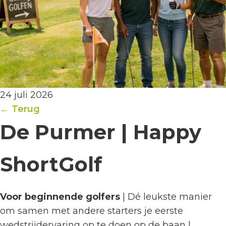
24 juli 2026
← Terug
De Purmer | Happy
ShortGolf
Voor beginnende golfers
| Dé leukste manier
om samen met andere starters je eerste
wedstrijdervaring op te doen op de baan |