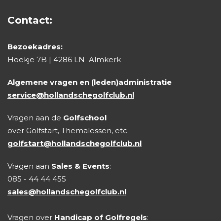
Contact:
Bezoekadres:
Hoekje 7B | 4286 LN Almkerk
Algemene vragen en (leden)administratie
service@hollandschegolfclub.nl
Vragen aan de
Golfschool
over Golfstart, Themalessen, etc.
golfstart@hollandschegolfclub.nl
Vragen aan
Sales & Events
:
085 - 44 44 455
sales@hollandschegolfclub.nl
Vragen over
Handicap of Golfregels
: