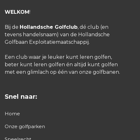
WELKOM
!
Bij de
Hollandsche Golfclub
, dé club (en
tevens handelsnaam) van de Hollandsche
Golfbaan Exploitatiemaatschappij.
Een club waar je leuker kunt leren golfen,
beter kunt leren golfen én altijd kunt golfen
met een glimlach op één van onze golfbanen.
Snel naar:
Home
Onze golfparken
Speelrecht