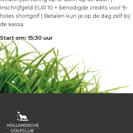
Inschrijfgeld EUR 10 +
benodigde credits voor 9-
holes shortgolf
| Betalen kun je op de dag zelf bij
de kassa.
Start om: 15:30 uur
HGC Doe Mee!