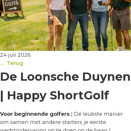
24 juli 2026
← Terug
De Loonsche Duynen
| Happy ShortGolf
Voor beginnende golfers
| Dé leukste manier
om samen met andere starters je eerste
wedstrijdervaring op te doen op de baan |