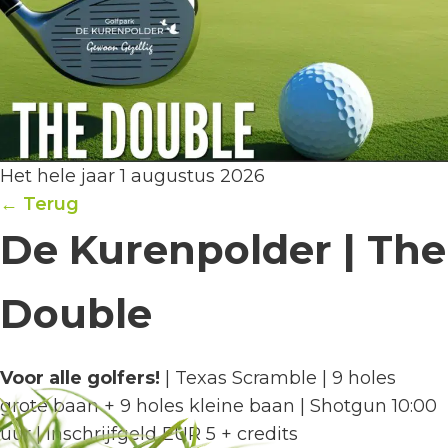
Het hele jaar 1 augustus 2026
← Terug
De Kurenpolder | The
Double
Voor alle golfers!
| Texas Scramble | 9 holes
grote baan + 9 holes kleine baan | Shotgun 10:00
uur | Inschrijfgeld EUR 5 + credits