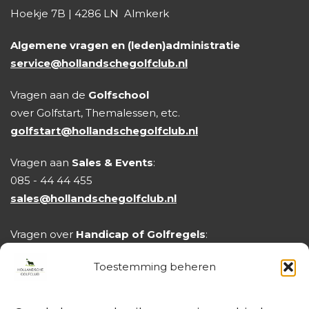
Hoekje 7B | 4286 LN Almkerk
Algemene vragen en (leden)administratie
service@hollandschegolfclub.nl
Vragen aan de
Golfschool
over Golfstart, Themalessen, etc.
golfstart@hollandschegolfclub.nl
Vragen aan
Sales & Events
:
085 - 44 44 455
sales@hollandschegolfclub.nl
Vragen over
Handicap of Golfregels
:
handicap@hollandschegolfclub.nl
Toestemming beheren