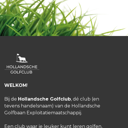
HGC Doe Mee!
WELKOM
!
Bij de
Hollandsche Golfclub
, dé club (en
tevens handelsnaam) van de Hollandsche
Golfbaan Exploitatiemaatschappij.
Een club waar je leuker kunt leren golfen,