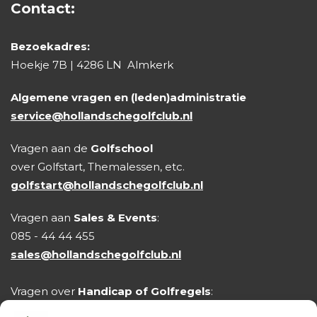
Contact:
Bezoekadres:
Hoekje 7B | 4286 LN Almkerk
Algemene vragen en (leden)administratie
service@hollandschegolfclub.nl
Vragen aan de
Golfschool
over Golfstart, Themalessen, etc.
golfstart@hollandschegolfclub.nl
Vragen aan
Sales & Events
:
085 - 44 44 455
sales@hollandschegolfclub.nl
Vragen over
Handicap of Golfregels
:
handicap@hollandschegolfclub.nl