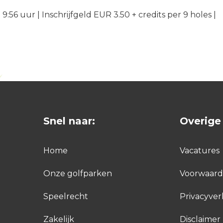
a. 9:56 uur | Inschrijfgeld EUR 3.50 + credits per 9 holes |
Snel naar:
Overige 
Home
Vacatures
Onze golfparken
Voorwaar
Speelrecht
Privacyver
Zakelijk
Disclaimer