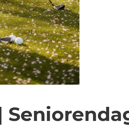
 | Seniorenda