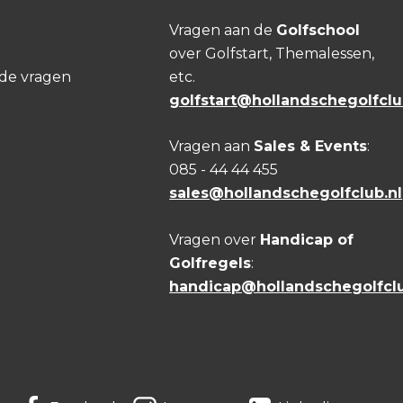
Vragen aan de
Golfschool
over Golfstart, Themalessen,
lde vragen
etc.
golfstart@hollandschegolfclu
Vragen aan
Sales & Events
:
085 - 44 44 455
sales@hollandschegolfclub.nl
Vragen over
Handicap of
Golfregels
:
handicap@hollandschegolfclu