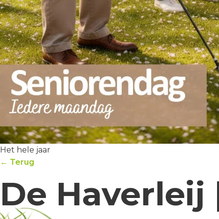
Het hele jaar
← Terug
De Haverleij