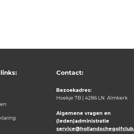
links:
Contact:
Bezoekadres:
Hoekje 7B | 4286 LN Almkerk
den
Algemene vragen en
klaring
(leden)administratie
service@hollandschegolfclub.