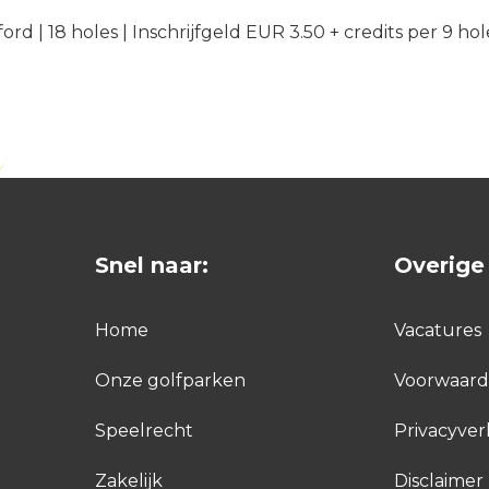
eford | 18 holes | Inschrijfgeld EUR 3.50 + credits per 9 hol
Snel naar:
Overige 
Home
Vacatures
Onze golfparken
Voorwaar
Speelrecht
Privacyver
Zakelijk
Disclaimer