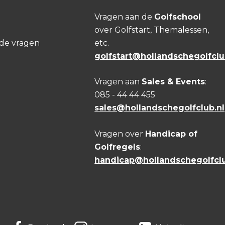
Vragen aan de
Golfschool
over Golfstart, Themalessen,
lde vragen
etc.
golfstart@hollandschegolfclu
Vragen aan
Sales & Events
:
085 - 44 44 455
sales@hollandschegolfclub.nl
Vragen over
Handicap of
Golfregels
:
handicap@hollandschegolfclu