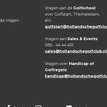
Vragen aan de
Golfschool
over Golfstart, Themalessen,
lde vragen
etc.
golfstart@hollandschegolfclu
Vragen aan
Sales & Events
:
085 - 44 44 455
sales@hollandschegolfclub.nl
Vragen over
Handicap of
Golfregels
:
handicap@hollandschegolfclu