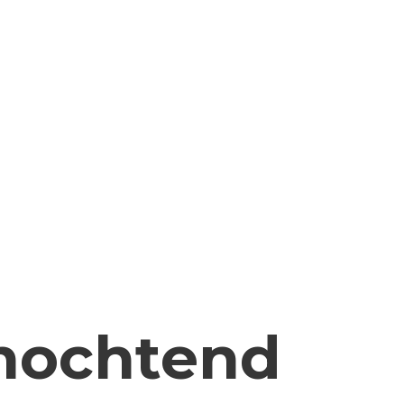
enochtend