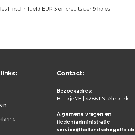
les | Inschrijfgeld EUR 3 en credits per 9 holes
links:
Contact:
Bezoekadres:
Hoekje 7B | 4286 LN Almkerk
den
Algemene vragen en
klaring
(leden)administratie
service@hollandschegolfclub.