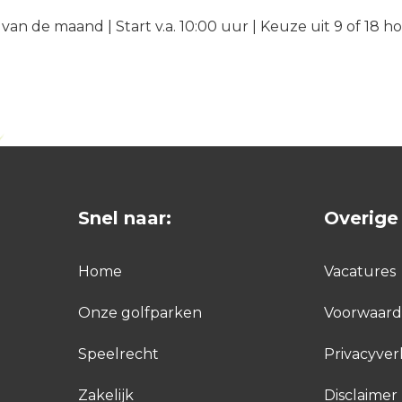
van de maand | Start v.a. 10:00 uur | Keuze uit 9 of 18 ho
Snel naar:
Overige 
Home
Vacatures
Onze golfparken
Voorwaar
Speelrecht
Privacyver
Zakelijk
Disclaimer