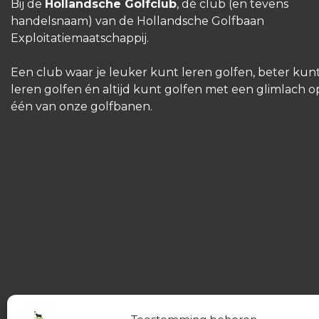
Bij de
Hollandsche Golfclub
, dé club (en tevens
handelsnaam) van de Hollandsche Golfbaan
Exploitatiemaatschappij.
Een club waar je leuker kunt leren golfen, beter kun
leren golfen én altijd kunt golfen met een glimlach o
één van onze golfbanen.