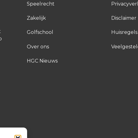
Speelrecht
Privacyver
Zakelijk
Disclaimer
t
Golfschool
Huisregels
p
Over ons
Veelgeste
HGC Nieuws