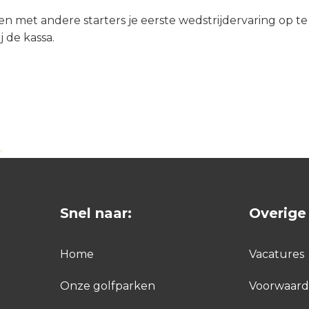
 met andere starters je eerste wedstrijdervaring op te
j de kassa.
Snel naar:
Overige 
Home
Vacatures
Onze golfparken
Voorwaar