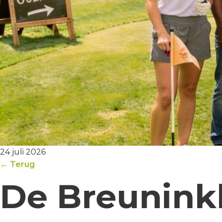
24 juli 2026
← Terug
De Breuninkh