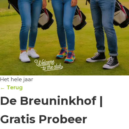
Het hele jaar
← Terug
De Breuninkhof |
Gratis Probeer