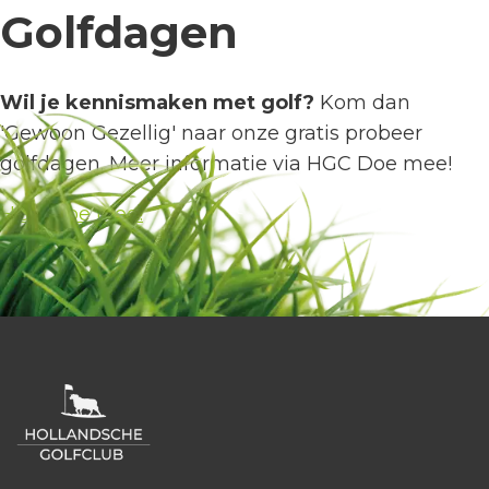
Golfdagen
Wil je kennismaken met golf?
Kom dan
'Gewoon Gezellig' naar onze gratis probeer
golfdagen. Meer informatie via HGC Doe mee!
HGC Doe Mee!