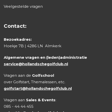
Veelgestelde vragen
Contact:
Bezoekadres:
Hoekje 7B | 4286 LN Almkerk
Algemene vragen en (leden)administratie
service@hollandschegolfclub.nl
Vragen aan de
Golfschool
over Golfstart, Themalessen, etc.
golfstart@hollandschegolfclub.nl
Vragen aan
Sales & Events
:
085 - 44 44 455