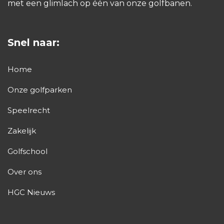
met een glimlach op één van onze golfbanen.
Snel naar:
Home
Onze golfparken
Speelrecht
Zakelijk
Golfschool
Over ons
HGC Nieuws