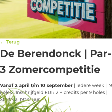
← Terug
De Berendonck | Par-
3 Zomercompetitie
Vanaf 2 april t/m 10 september
| Iedere week | 9
holes | Inschrijfgeld EUR 2 + credits per 9 holes |
Start v.a. 19:00 uur
HGC Doe Mee!