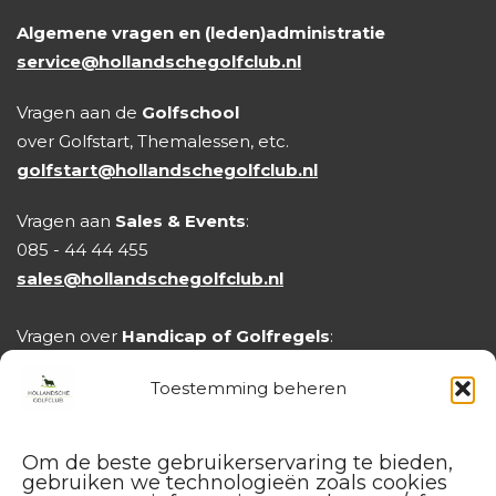
Algemene vragen en (leden)administratie
service@hollandschegolfclub.nl
Vragen aan de
Golfschool
over Golfstart, Themalessen, etc.
golfstart@hollandschegolfclub.nl
Vragen aan
Sales & Events
:
085 - 44 44 455
sales@hollandschegolfclub.nl
Vragen over
Handicap of Golfregels
:
handicap@hollandschegolfclub.nl
Toestemming beheren
Om de beste gebruikerservaring te bieden,
gebruiken we technologieën zoals cookies