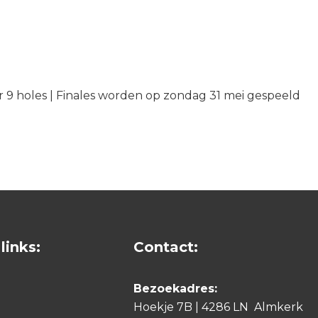
per 9 holes | Finales worden op zondag 31 mei gespeeld
links:
Contact:
Bezoekadres:
Hoekje 7B | 4286 LN Almkerk