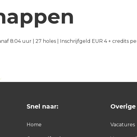
happen
anaf 8:04 uur | 27 holes | Inschrijfgeld EUR 4 + credits 
Snel naar:
Overige 
Home
Vacatures