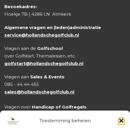
Bezoekadres:
Hoekje 7B | 4286 LN Almkerk
Algemene vragen en (leden)administratie
service@hollandschegolfclub.nl
Vragen aan de
Golfschool
over Golfstart, Themalessen, etc.
golfstart@hollandschegolfclub.nl
Vragen aan
Sales & Events
:
085 - 44 44 455
sales@hollandschegolfclub.nl
Vragen over
Handicap of Golfregels
:
handicap@hollandschegolfclub.nl
Toestemming beheren