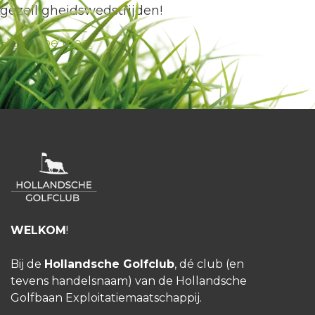
gezelligheidswedstrijden!
HGC Doe Mee!
WELKOM
!
Bij de
Hollandsche Golfclub
, dé club (en
tevens handelsnaam) van de Hollandsche
Golfbaan Exploitatiemaatschappij.