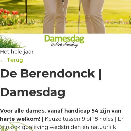
Het hele jaar
← Terug
De Berendonck |
Damesdag
Voor alle dames, vanaf handicap 54 zijn van
harte welkom!
| Keuze tussen 9 of 18 holes | Er
zijn ook qualifying wedstrijden én natuurlijk