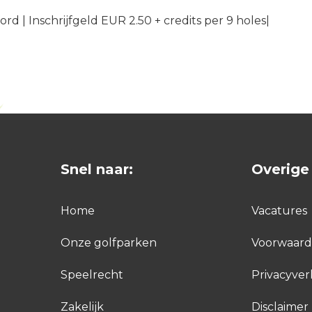
eford | Inschrijfgeld EUR 2.50 + credits per 9 holes|
Snel naar:
Overige 
Home
Vacatures
Onze golfparken
Voorwaar
Speelrecht
Privacyver
Zakelijk
Disclaimer