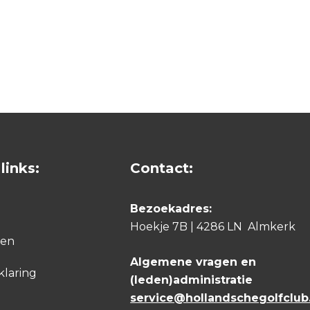
links:
Contact:
Bezoekadres:
Hoekje 7B | 4286 LN Almkerk
den
Algemene vragen en
klaring
(leden)administratie
service@hollandschegolfclub.