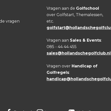
Vragen aan de
Golfschool
over Golfstart, Themalessen,
lde vragen
etc.
golfstart@hollandschegolfclu
Vragen aan
Sales & Events
:
085 - 44 44 455
sales@hollandschegolfclub.nl
Vragen over
Handicap of
Golfregels
:
handicap@hollandschegolfclu