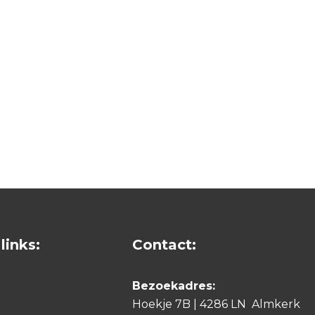
links:
Contact:
Bezoekadres:
Hoekje 7B | 4286 LN Almkerk