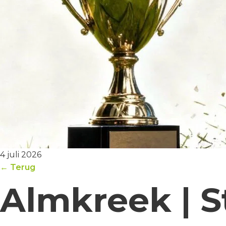
4 juli 2026
← Terug
Almkreek | S