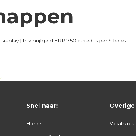
happen
trokeplay | Inschrijfgeld EUR 7.50 + credits per 9 holes
Snel naar:
Overige 
Home
Vacatures