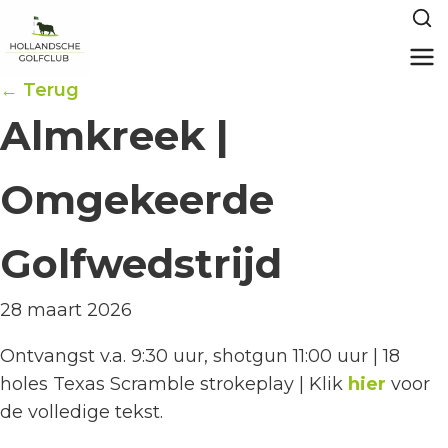
← Terug
Almkreek |
Omgekeerde
Golfwedstrijd
28 maart 2026
Ontvangst v.a. 9:30 uur, shotgun 11:00 uur | 18
holes Texas Scramble strokeplay | Klik
hier
voor
de volledige tekst.