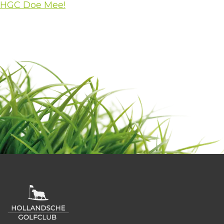
HGC Doe Mee!