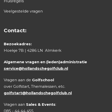
Huisregels
Veelgestelde vragen
Contact:
Bezoekadres:
Hoekje 7B | 4286 LN Almkerk
Algemene vragen en (leden)administratie
service@hollandschegolfclub.nl
Vragen aan de
Golfschool
over Golfstart, Themalessen, etc.
golfstart@hollandschegolfclub.nl
Vragen aan
Sales & Events
:
085 - 44 44 455