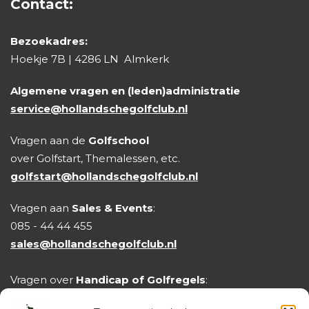
Contact:
Bezoekadres:
Hoekje 7B | 4286 LN Almkerk
Algemene vragen en (leden)administratie
service@hollandschegolfclub.nl
Vragen aan de
Golfschool
over Golfstart, Themalessen, etc.
golfstart@hollandschegolfclub.nl
Vragen aan
Sales & Events
:
085 - 44 44 455
sales@hollandschegolfclub.nl
Vragen over
Handicap of Golfregels
:
handicap@hollandschegolfclub.nl