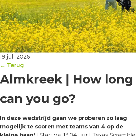
19 juli 2026
← Terug
Almkreek | How long
can you go?
In deze wedstrijd gaan we proberen zo laag
mogelijk te scoren met teams van 4 op de
kleine baan!
| Start v.a. 13:04 uur | Texas Scramble