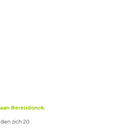
baan Berendonck.
dden zich 20