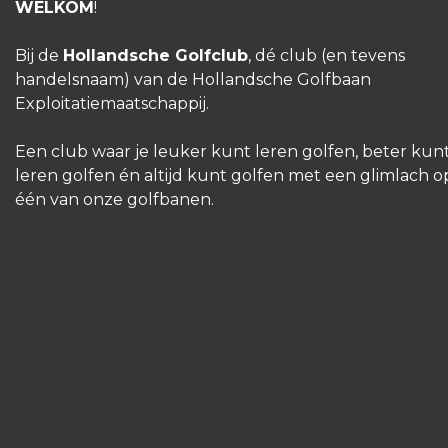
WELKOM
!
Bij de
Hollandsche Golfclub
, dé club (en tevens
handelsnaam) van de Hollandsche Golfbaan
Exploitatiemaatschappij.
Een club waar je leuker kunt leren golfen, beter kun
leren golfen én altijd kunt golfen met een glimlach o
één van onze golfbanen.