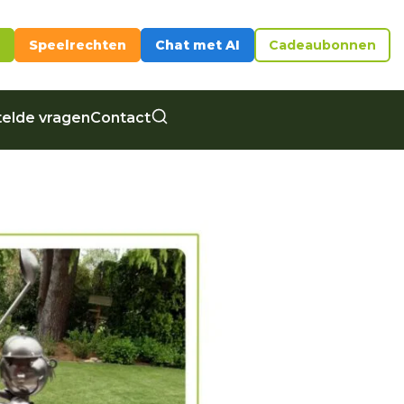
Speelrechten
Chat met AI
Cadeaubonnen
elde vragen
Contact