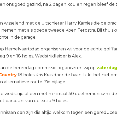
n ons goed gezind, na 2 dagen kou en regen bleef de 
 wisselend met de uitschieter Harry Kamies die de prac
 nemen met als goede tweede Koen Terpstra. Bij thuis
chte in de garage.
p Hemelvaartsdag organiseren wij voor de echte golff
g 9 en 18 holes. Wedstrijdleider is Alex.
an de herendag commissie organiseren wij op
zaterdag
Country
18 holes Kris Kras door de baan. lukt het niet 
en alternatieve route. Zie bijlage.
e wedstrijd alleen met minimaal 40 deelnemers i.v.m. d
et parcours van de extra 9 holes.
nissen dan zijn die altijd welkom tegen een gereduceer