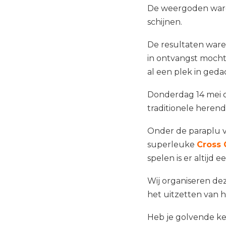
De weergoden ware
schijnen.
De resultaten waren
in ontvangst mocht
al een plek in geda
Donderdag 14 mei o
traditionele herenda
Onder de paraplu v
superleuke
Cross 
spelen is er altijd e
Wij organiseren dez
het uitzetten van h
Heb je golvende ken