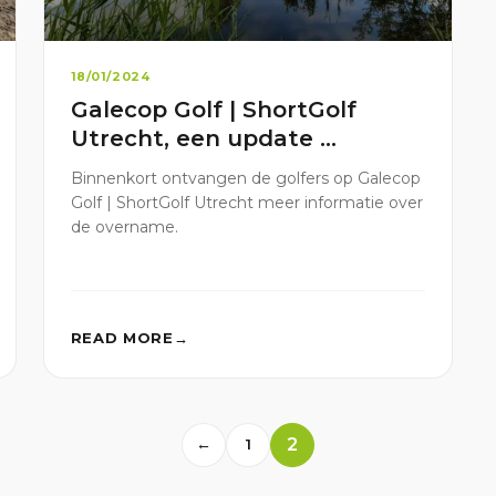
18/01/2024
Galecop Golf | ShortGolf
Utrecht, een update …
Binnenkort ontvangen de golfers op Galecop
Golf | ShortGolf Utrecht meer informatie over
de overname.
READ MORE
2
←
1