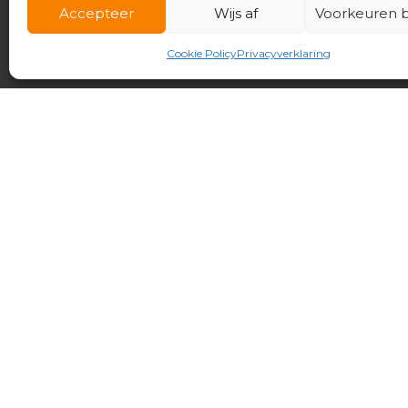
Accepteer
Wijs af
Voorkeuren b
Cookie Policy
Privacyverklaring