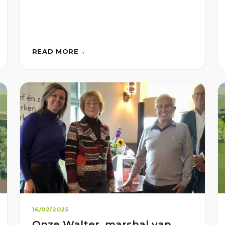
READ MORE
16/02/2025
Onze Walter, marshal van