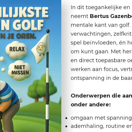
In dit toegankelijke en
neemt
Bertus Gazenb
mentale kant van golf. H
verwachtingen, zelfkri
spel beïnvloeden, én h
om kunt gaan. Met he
en direct toepasbare o
werken aan focus, ver
ontspanning in de baa
Onderwerpen die aan
onder andere:
omgaan met spanning e
ademhaling, routine e