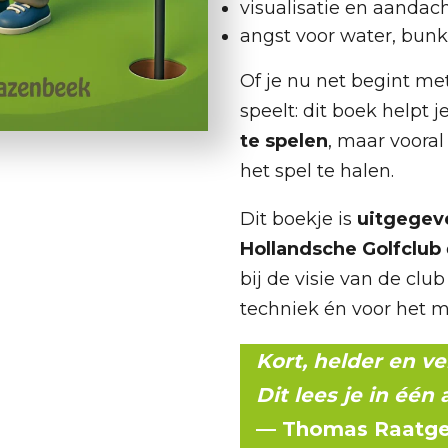
visualisatie en aanda
angst voor water, bunk
Of je nu net begint met
speelt: dit boek helpt 
te spelen
, maar voora
het spel te halen.
Dit boekje is
uitgegev
Hollandsche Golfclub
bij de visie van de clu
techniek én voor het m
Kort, helder en ve
Dit lees je in één
— Thomas Raatge