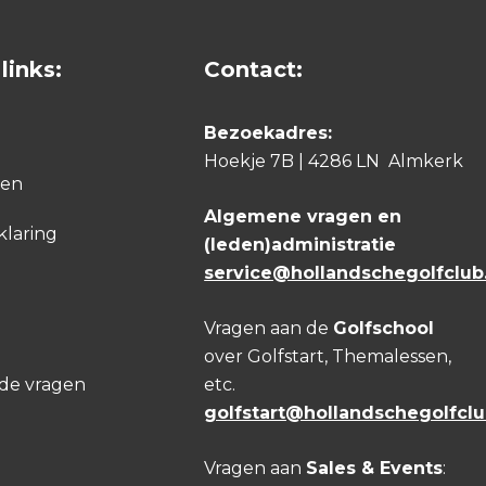
links:
Contact:
Bezoekadres:
Hoekje 7B | 4286 LN Almkerk
den
Algemene vragen en
klaring
(leden)administratie
service@hollandschegolfclub.
Vragen aan de
Golfschool
over Golfstart, Themalessen,
lde vragen
etc.
golfstart@hollandschegolfclu
Vragen aan
Sales & Events
: