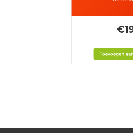
€19
Toevoegen aan