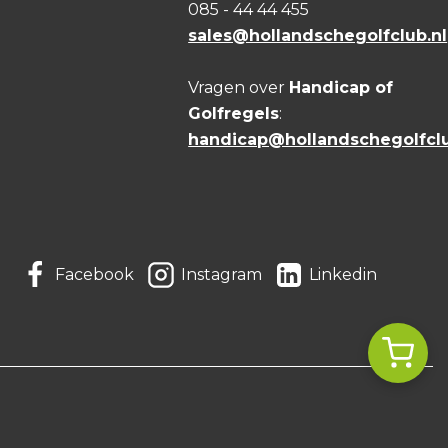
085 - 44 44 455
sales@hollandschegolfclub.nl
Vragen over
Handicap of
Golfregels
:
handicap@hollandschegolfclu
Facebook
Instagram
Linkedin