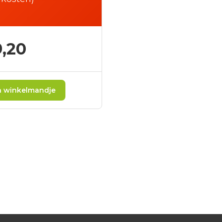
,20
 winkelmandje