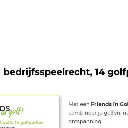
 Golf bedrijf
 1 bedrijfsspeelrecht, 14 gol
Met een
Friends in Go
combineer je golfen, 
ontspanning.