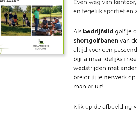
Even weg van kantoor, 
en tegelijk sportief én z
Als
bedrijfslid
golf je 
shortgolfbanen
van de
altijd voor een passend 
bijna maandelijks mee
wedstrijden met ande
breidt jij je netwerk 
manier uit!
Klik op de afbeelding 