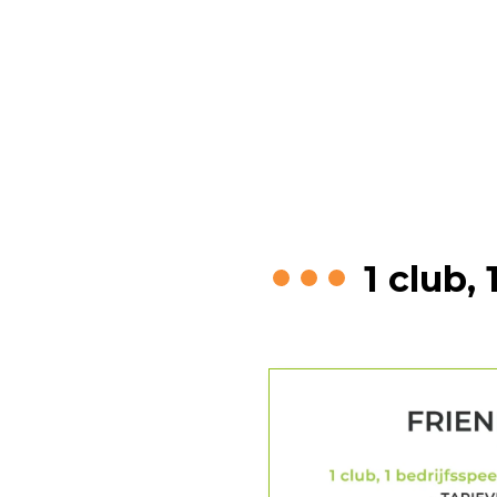
Friends in
1 club,