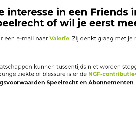
e interesse in een Friends i
peelrecht of wil je eerst m
r een e-mail naar
Valerie
. Zij denkt graag met je
atschappen kunnen tussentijds niet worden stopg
durige ziekte of blessure is er de
NGF-contributie
ngsvoorwaarden Speelrecht en Abonnementen