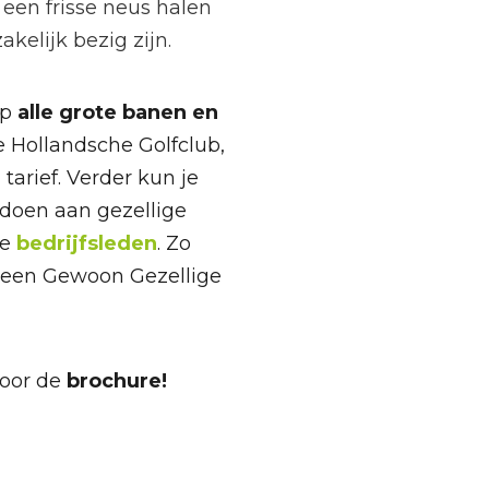
een frisse neus halen
akelijk bezig zijn.
op
alle grote banen en
 Hollandsche Golfclub,
tarief. Verder kun je
doen aan gezellige
re
bedrijfsleden
. Zo
op een Gewoon Gezellige
voor de
brochure!