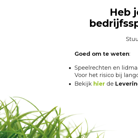
Heb j
bedrijfss
Stuu
Goed om te weten
:
Speelrechten en lidma
Voor het risico bij lang
Bekijk
hier
de
Leveri