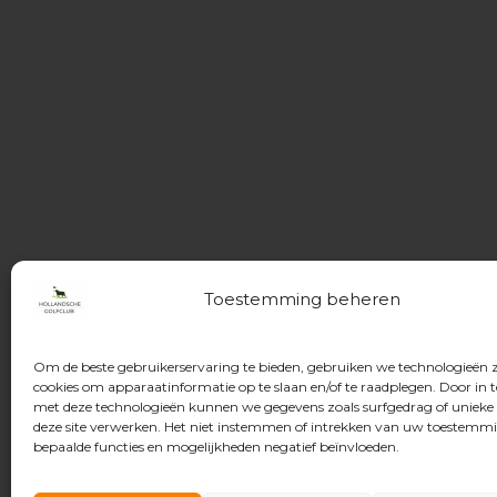
Toestemming beheren
Om de beste gebruikerservaring te bieden, gebruiken we technologieën 
cookies om apparaatinformatie op te slaan en/of te raadplegen. Door in
met deze technologieën kunnen we gegevens zoals surfgedrag of unieke 
deze site verwerken. Het niet instemmen of intrekken van uw toestemm
bepaalde functies en mogelijkheden negatief beïnvloeden.