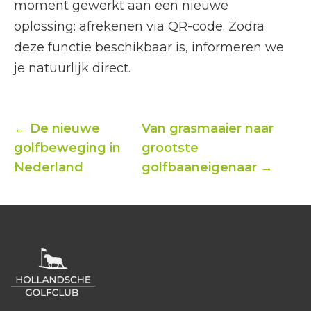
moment gewerkt aan een nieuwe
oplossing: afrekenen via QR-code. Zodra
deze functie beschikbaar is, informeren we
je natuurlijk direct.
← De nieuwe
Van grasmaaier naar
golfbeweging in
grootste
Nederland
golfbaaneigenaar →