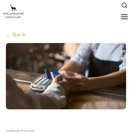
← Back