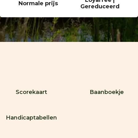
LoyalTee |
Normale prijs
Gereduceerd
Scorekaart
Baanboekje
Handicaptabellen