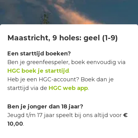
Maastricht, 9 holes: geel (1-9)
Een starttijd boeken?
Ben je greenfeespeler, boek eenvoudig via
HGC boek je starttijd
.
Heb je een HGC-account? Boek dan je
starttijd via de
HGC web app
.
Ben je jonger dan 18 jaar?
Jeugd t/m 17 jaar speelt bij ons altijd voor
€
10,00
.