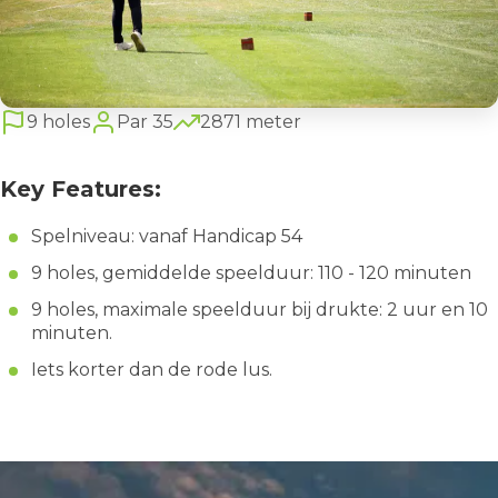
9 holes
Par 35
2871 meter
Key Features:
Spelniveau: vanaf Handicap 54
9 holes, gemiddelde speelduur: 110 - 120 minuten
9 holes, maximale speelduur bij drukte: 2 uur en 10
minuten.
Iets korter dan de rode lus.