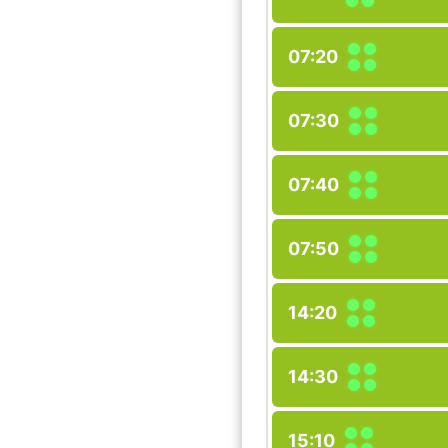
07:20
07:30
07:40
07:50
14:20
14:30
15:10