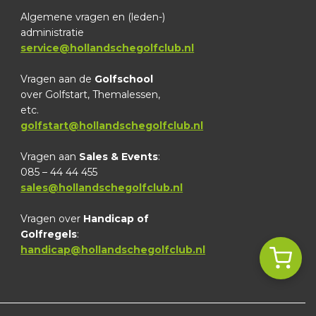
Algemene vragen en (leden-)
administratie
service@hollandschegolfclub.nl
Vragen aan de
Golfschool
over Golfstart, Themalessen,
etc.
golfstart@hollandschegolfclub.nl
Vragen aan
Sales & Events
:
085 – 44 44 455
sales@hollandschegolfclub.nl
Vragen over
Handicap of
Golfregels
:
handicap@hollandschegolfclub.nl