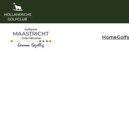
Home
Golf