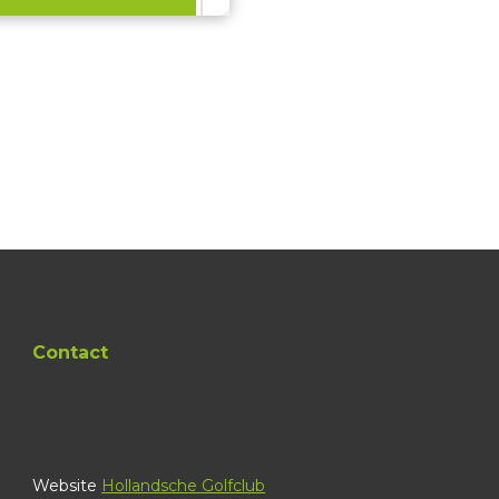
Contact
Website
Hollandsche Golfclub