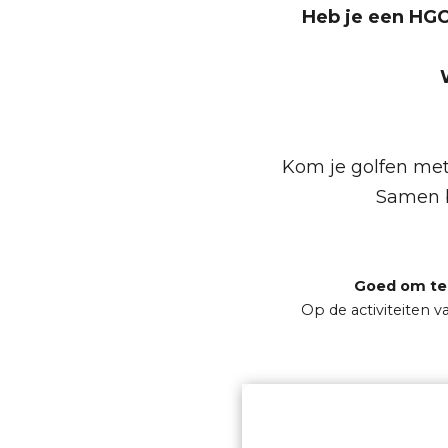
Heb je een HG
Kom je golfen met
Samen b
Goed om te
Op de activiteiten 