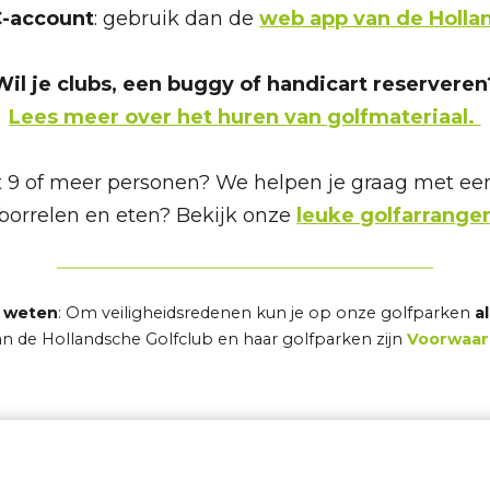
C-account
: gebruik dan de
web app van de Holla
Wil je clubs, een buggy of handicart reserveren
Lees meer over het huren van golfmateriaal.
 9 of meer personen? We helpen je graag met e
orrelen en eten? Bekijk onze
leuke golfarrang
 weten
: Om veiligheidsredenen kun je op onze golfparken
a
van de Hollandsche Golfclub en haar golfparken zijn
Voorwaa