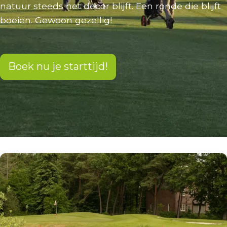
natuur steeds het decor blijft. Een ronde die blijft
boeien. Gewoon gezellig!
Boek nu je starttijd!