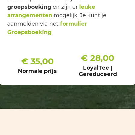
groepsboeking
en zijn er
leuke
arrangementen
mogelijk. Je kunt je
aanmelden via het
formulier
Groepsboeking
.
€ 28,00
€ 35,00
LoyalTee |
Normale prijs
Gereduceerd