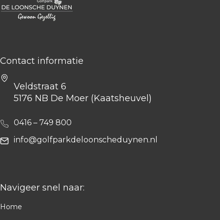
Contact informatie
Veldstraat 6
5176 NB De Moer (Kaatsheuvel)
0416 – 749 800
info@golfparkdeloonscheduynen.nl
Navigeer snel naar:
Home