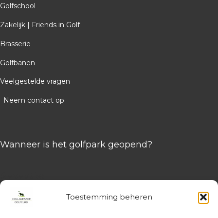
Golfschool
Zakelijk | Friends in Golf
Brasserie
Golfbanen
Veelgestelde vragen
Neem contact op
Wanneer is het golfpark geopend?
Receptie:
08:00 – 16:00 uur
Toestemming beheren
Brasserie: