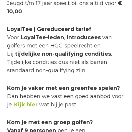
Jeugd t/m 17 jaar speelt bij ons altijd voor
€
10,00
.
LoyalTee | Gereduceerd tarief
Voor
LoyalTee-leden
,
introducees
van
golfers met een HGC-speelrecht en
bij
tijdelijke non-qualifying condities
.
Tijdelijke condities dus niet als banen
standaard non-qualifying zijn.
Kom je vaker met een greenfee spelen?
Dan hebben we vast een goed aanbod voor
je.
Kijk hier
wat bij je past.
Kom je met een groep golfen?
Vanaf 9 personen
ben je een