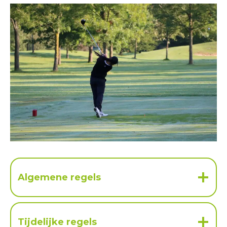
Algemene regels
Tijdelijke regels