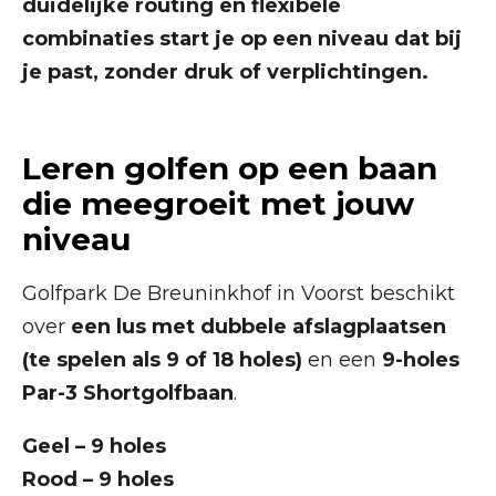
duidelijke routing en flexibele
combinaties start je op een niveau dat bij
je past, zonder druk of verplichtingen.
Leren golfen op een baan
die meegroeit met jouw
niveau
Golfpark De Breuninkhof in Voorst beschikt
over
een lus met dubbele afslagplaatsen
(te spelen als 9 of 18 holes)
en een
9-holes
Par-3 Shortgolfbaan
.
Geel – 9 holes
Rood – 9 holes