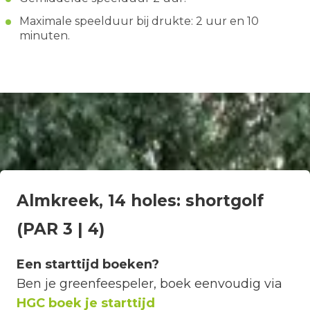
Maximale speelduur bij drukte: 2 uur en 10
minuten.
Almkreek, 14 holes: shortgolf
(PAR 3 | 4)
Een starttijd boeken?
Ben je greenfeespeler, boek eenvoudig via
HGC boek je starttijd