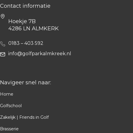
Contact informatie
Hoekje 7B
4286 LN ALMKERK
0183 – 403 592
info@golfparkalmkreek.nl
Navigeer snel naar:
Home
Golfschool
Zakelijk | Friends in Golf
Brasserie