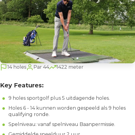
14 holes
Par 44
1422 meter
Key Features:
9 holes sportgolf plus 5 uitdagende holes.
Holes 6 - 14 kunnen worden gespeeld als 9 holes
qualifying ronde.
Spelniveau: vanaf spelniveau Baanpermissie.
Gemiddelde speelduur 2 uur.