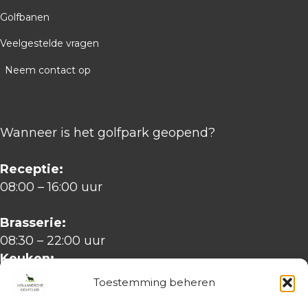
Golfbanen
Veelgestelde vragen
Neem contact op
Wanneer is het golfpark geopend?
Receptie:
08:00 – 16:00 uur
Brasserie:
08:30 – 22:00 uur
Keuken:
11:00 – 21:00 uur
Toestemming beheren
Golfbaan
: