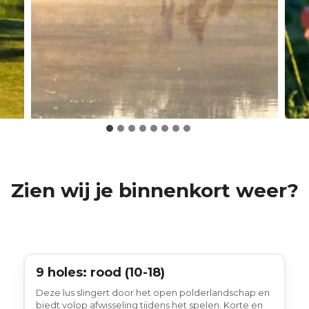
Zien wij je binnenkort weer?
9 holes: rood (10-18)
9 holes
Deze lus slingert door het open polderlandschap en
biedt volop afwisseling tijdens het spelen. Korte en