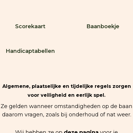
Scorekaart
Baanboekje
Handicaptabellen
Algemene, plaatselijke en tijdelijke regels zorgen
voor veiligheid en eerlijk spel.
Ze gelden wanneer omstandigheden op de baan
daarom vragen, zoals bij onderhoud of nat weer.
Wij hebben ze op
deze pagina
voor je