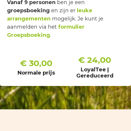
Vanaf 9 personen
ben je een
groepsboeking
en zijn er
leuke
arrangementen
mogelijk. Je kunt je
aanmelden via het
formulier
Groepsboeking
.
€ 24,00
€ 30,00
LoyalTee |
Normale prijs
Gereduceerd