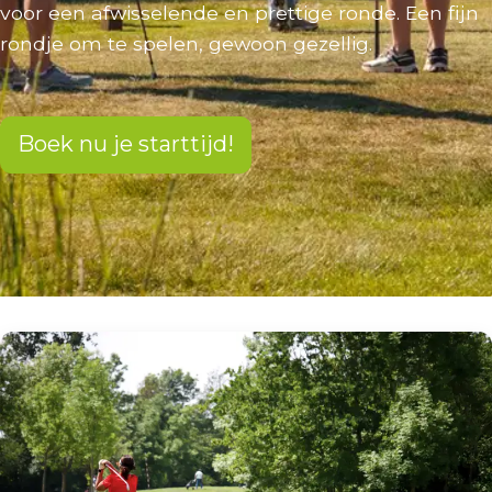
voor een afwisselende en prettige ronde. Een fijn
rondje om te spelen, gewoon gezellig.
Boek nu je starttijd!