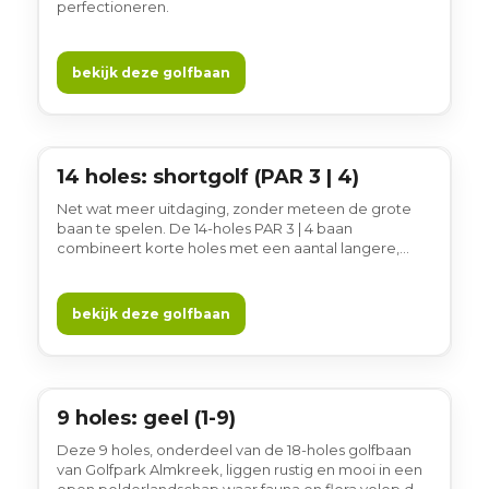
perfectioneren.
bekijk deze golfbaan
14 holes: shortgolf (PAR 3 | 4)
14 holes
Net wat meer uitdaging, zonder meteen de grote
baan te spelen. De 14-holes PAR 3 | 4 baan
combineert korte holes met een aantal langere,
uitdagendere holes ...
bekijk deze golfbaan
9 holes: geel (1-9)
9 holes
Deze 9 holes, onderdeel van de 18-holes golfbaan
van Golfpark Almkreek, liggen rustig en mooi in een