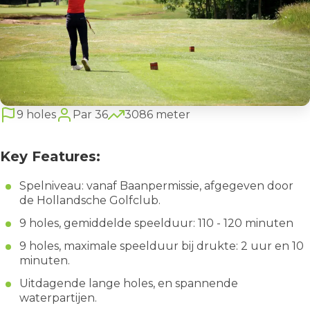
9 holes
Par 36
3086 meter
Key Features:
Spelniveau: vanaf Baanpermissie, afgegeven door
de Hollandsche Golfclub.
9 holes, gemiddelde speelduur: 110 - 120 minuten
9 holes, maximale speelduur bij drukte: 2 uur en 10
minuten.
Uitdagende lange holes, en spannende
waterpartijen.