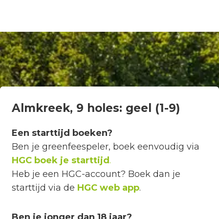
Almkreek, 9 holes: geel (1-9)
Een starttijd boeken?
Ben je greenfeespeler, boek eenvoudig via
HGC boek je starttijd
.
Heb je een HGC-account? Boek dan je
starttijd via de
HGC web app
.
Ben je jonger dan 18 jaar?